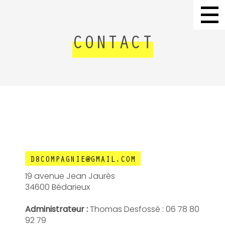
CONTACT
D8COMPAGNIE@GMAIL.COM
19 avenue Jean Jaurès
34600 Bédarieux
Administrateur :
Thomas Desfossé : 06 78 80
92 79