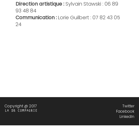
Direction artistique :
Sylvain Stawski : 06 89
93 48 84
Communication :
Lorie Guilbert : 07 82 43 05
24
Copyright @ 2017
Twitter
Facebook
LA D8 COMPAGNIE
LinkedIn