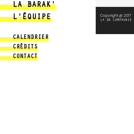
LA BARAK'
Copyright @ 2017
L'ÉQUIPE
LA D8 COMPAGNIE
CALENDRIER
CRÉDITS
CONTACT