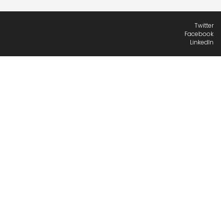
Twitter
Facebook
LinkedIn