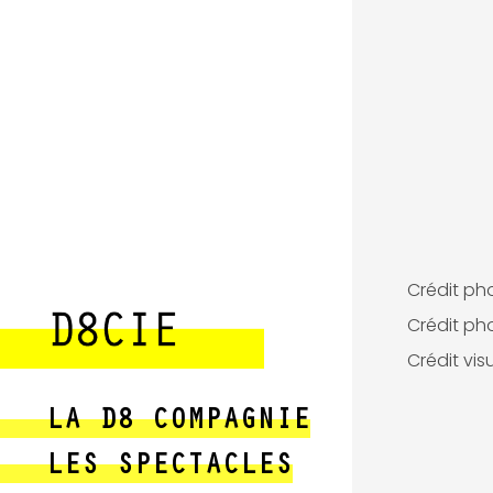
Crédit pho
Crédit pho
Crédit vis
LA D8 COMPAGNIE
LES SPECTACLES