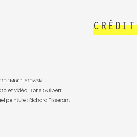
CRÉDIT
to : Muriel Stawski
to et vidéo : Lorie Guilbert
uel peinture : Richard Tisserant