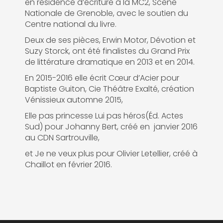
en résidence d’écriture à la MC2, Scène
Nationale de Grenoble, avec le soutien du
Centre national du livre.
Deux de ses pièces, Erwin Motor, Dévotion et
Suzy Storck, ont été finalistes du Grand Prix
de littérature dramatique en 2013 et en 2014.
En 2015-2016 elle écrit Cœur d’Acier pour
Baptiste Guiton, Cie Théâtre Exalté, création
Vénissieux automne 2015,
Elle pas princesse Lui pas héros(Éd. Actes
Sud) pour Johanny Bert, créé en janvier 2016
au CDN Sartrouville,
et Je ne veux plus pour Olivier Letellier, créé à
Chaillot en février 2016.