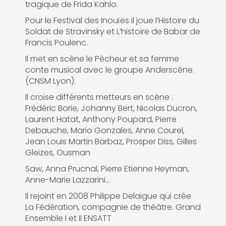
tragique de Frida Kahlo.
Pour le Festival des Inouïes il joue l’Histoire du
Soldat de Stravinsky et L’histoire de Babar de
Francis Poulenc.
Il met en scène le Pêcheur et sa femme
conte musical avec le groupe Anderscène.
(CNSM Lyon).
Il croise différents metteurs en scène :
Frédéric Borie, Johanny Bert, Nicolas Ducron,
Laurent Hatat, Anthony Poupard, Pierre
Debauche, Mario Gonzales, Anne Courel,
Jean Louis Martin Barbaz, Prosper Diss, Gilles
Gleizes, Ousman
Saw, Anna Prucnal, Pierre Etienne Heyman,
Anne-Marie Lazzarini...
Il rejoint en 2008 Philippe Delaigue qui crée
La Fédération, compagnie de théâtre. Grand
Ensemble I et II ENSATT