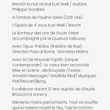
Bientôt la nuit récital Kurt Weill / Guitare
Philippe Gordiani.
A l'Ombre de Pauline Sales (CDR Vire).
L’Opéra de 4' sous Kurt Weill / Brecht
Le Bonheur des uns de Studs Terkel
accompagné par le Quatuor Debussy.
Avec Opus Théâtre (théâtre de Rue)
Direction Pascal Rome : Monstres Marins
Avec la Cie Mauvais Esprits (cirque
contemporain) : Le cœur bien accroché
Mise en scène : Alix Bouyssié /Textes :
Annette Messager/ Grisélidis Réal/ Musiques :
Piaf/Mozart/Björg
Il collabore durant 12 ans auprès de Claude
Brozzoni à Annecy :
Eléments moins performants, Tout ce souffle
que je retiens nourrit le feu, Tuer le cochon