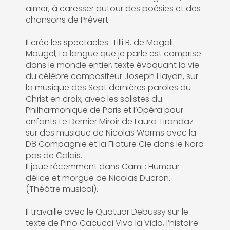
aimer, à caresser autour des poésies et des
chansons de Prévert.
Il crée les spectacles : Lilli B. de Magali
Mougel, La langue que je parle est comprise
dans le monde entier, texte évoquant la vie
du célèbre compositeur Joseph Haydn, sur
la musique des Sept dernières paroles du
Christ en croix, avec les solistes du
Philharmonique de Paris et l’Opéra pour
enfants Le Dernier Miroir de Laura Tirandaz
sur des musique de Nicolas Worms avec la
D8 Compagnie et la Filature Cie dans le Nord
pas de Calais.
Il joue récemment dans Cami : Humour
délice et morgue de Nicolas Ducron.
(Théâtre musical).
Il travaille avec le Quatuor Debussy sur le
texte de Pino Cacucci Viva la Vida, l’histoire